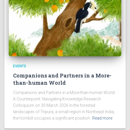
EVENTS
Companions and Partners in a More-
than-human World
Companions and Partners in a More-than-human World:
A Counterpoint: Navigating Knowledge Research
Colloquium on 30 March 2026 In the forested
landscapes of Tripura, a small region in Northeast India,
the hornbill occupies a significant position.
Read more