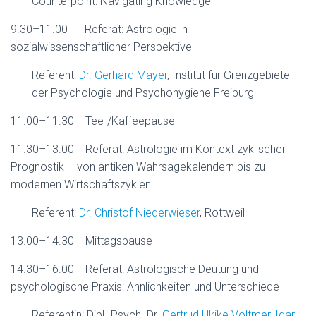
Counterpoint: Navigating Knowledge
9.30–11.00 Referat: Astrologie in
sozialwissenschaftlicher Perspektive
Referent:
Dr. Gerhard Mayer
, Institut für Grenzgebiete
der Psychologie und Psychohygiene Freiburg
11.00–11.30 Tee-/Kaffeepause
11.30–13.00 Referat: Astrologie im Kontext zyklischer
Prognostik – von antiken Wahrsagekalendern bis zu
modernen Wirtschaftszyklen
Referent:
Dr. Christof Niederwieser
, Rottweil
13.00–14.30 Mittagspause
14.30–16.00 Referat: Astrologische Deutung und
psychologische Praxis: Ähnlichkeiten und Unterschiede
Referentin: Dipl.-Psych. Dr.
Gertrud Ulrike Voltmer, Idar-