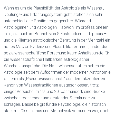
Wenn es um die Plausibilität der Astrologie als Wissens-,
Deutungs- und Erfahrungssystem geht, stehen sich sehr
unterschiedliche Positionen gegenüber. Während
Astrologinnen und Astrologen – sowohl im professionellen
Feld, als auch im Bereich von Selbststudium und -praxis –
und die Klienten astrologischer Beratung in der Mehrzahl ein
hohes Maß an Evidenz und Plausibilität erfahren, findet die
sozialwissenschaftliche Forschung kaum Anhaltspunkte für
die wissenschaftliche Haltbarkeit astrologischer
Wahrheitsansprüche. Die Naturwissenschaften haben die
Astrologie seit dem Aufkommen der modernen Astronomie
ohnehin als „Pseudowissenschaft“ aus dem akzeptierten
Kanon von Wissenstraditionen ausgeschlossen, trotz
einiger Versuche im 19. und 20. Jahrhundert, eine Brücke
zwischen rechnender und deutender Sternkunde zu
schlagen. Dasselbe gilt für die Psychologie, die historisch
stark mit Okkultismus und Metaphysik verbunden war, doch