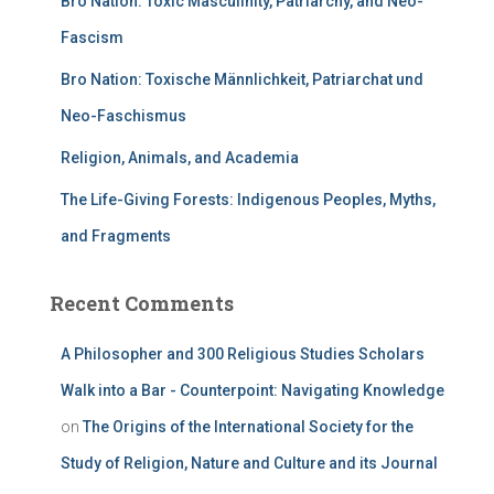
Bro Nation: Toxic Masculinity, Patriarchy, and Neo-
Fascism
Bro Nation: Toxische Männlichkeit, Patriarchat und
Neo-Faschismus
Religion, Animals, and Academia
The Life-Giving Forests: Indigenous Peoples, Myths,
and Fragments
Recent Comments
A Philosopher and 300 Religious Studies Scholars
Walk into a Bar - Counterpoint: Navigating Knowledge
on
The Origins of the International Society for the
Study of Religion, Nature and Culture and its Journal