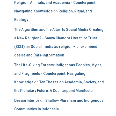
Religion, Animals, and Academia - Counterpoint:
Navigating Knowledge
on
Religion, Ritual, and
Ecology
The Algorithm and the Altar: Is Social Media Creating
a New Religion? - Sanya Chandra Literature Trust
(SCLT)
on
Social media as religion – unexamined
desire and (mis-in)formation
The Life-Giving Forests: Indigenous Peoples, Myths,
and Fragments - Counterpoint: Navigating
Knowledge
on
Ten Theses on Academia, Society, and
the Planetary Future: A Counterpoint Manifesto
Desain Interior
on
Shallow Pluralism and Indigenous
Communities in Indonesia