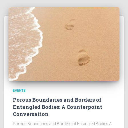
EVENTS
Porous Boundaries and Borders of
Entangled Bodies: A Counterpoint
Conversation
Porous Boundaries and Borders of Entangled Bodies A